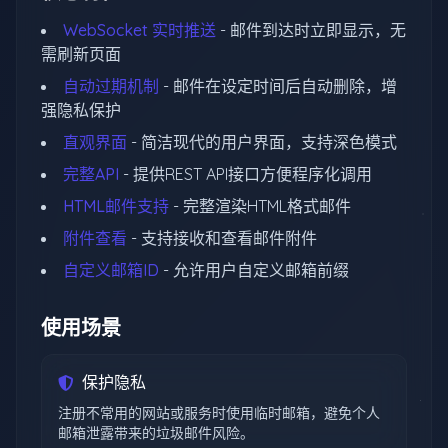
WebSocket 实时推送
-
邮件到达时立即显示，无
需刷新页面
自动过期机制
-
邮件在设定时间后自动删除，增
强隐私保护
直观界面
-
简洁现代的用户界面，支持深色模式
完整API
-
提供REST API接口方便程序化调用
HTML邮件支持
-
完整渲染HTML格式邮件
附件查看
-
支持接收和查看邮件附件
自定义邮箱ID
-
允许用户自定义邮箱前缀
使用场景
保护隐私
注册不常用的网站或服务时使用临时邮箱，避免个人
邮箱泄露带来的垃圾邮件风险。